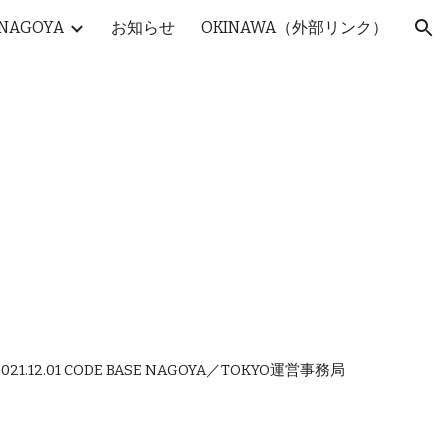
NAGOYA
お知らせ
OKINAWA（外部リンク）
ion
202
1
.1
2
.
01
 CODE BASE NAGOYA／TOKYO運営事務局