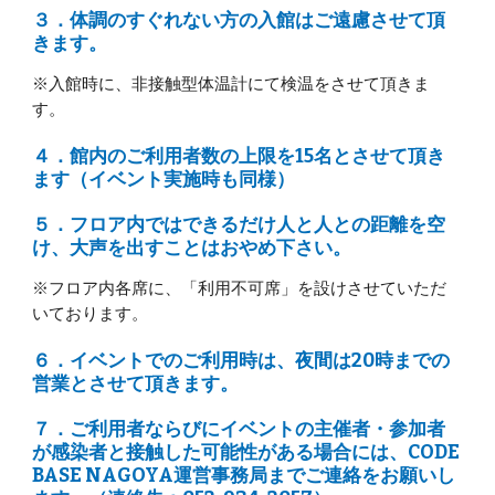
３．体調のすぐれない方の入館はご遠慮させて頂
きます。
※入館時に、非接触型体温計にて検温をさせて頂きま
す。
４．館内のご利用者数の上限を15名とさせて頂き
ます（イベント実施時も同様）
５．フロア内ではできるだけ人と人との距離を空
け、大声を出すことはおやめ下さい。
※フロア内各席に、「利用不可席」を設けさせていただ
いております。
６．イベントでのご利用時は、夜間は20時までの
営業とさせて頂きます。 
７．ご利用者ならびにイベントの主催者・参加者
が感染者と接触した可能性がある場合には、CODE 
BASE NAGOYA運営事務局までご連絡をお願いし